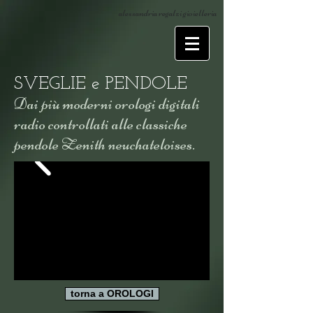
alessandria regalzi gioielleria
SVEGLIE e PENDOLE
Dai più moderni orologi digitali
radio controllati alle classiche
pendole Zenith neuchateloises.
torna a OROLOGI