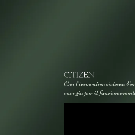
CITIZEN
Con l’innovativo sistema Eco-
energia per il funzionamento